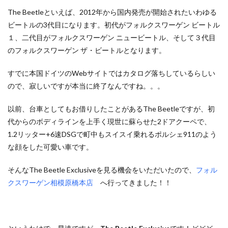
The Beetleといえば、2012年から国内発売が開始されたいわゆる
ビートルの3代目になります。初代がフォルクスワーゲン ビートル
１、二代目がフォルクスワーゲン ニュービートル、そして３代目
のフォルクスワーゲン ザ・ビートルとなります。
すでに本国ドイツのWebサイトではカタログ落ちしているらしい
ので、寂しいですが本当に終了なんですね。。。
以前、台車としてもお借りしたことがあるThe Beetleですが、初
代からのボディラインを上手く現世に蘇らせた2ドアクーペで、
1.2リッター+6速DSGで町中もスイスイ乗れるポルシェ911のよう
な顔をした可愛い車です。
そんなThe Beetle Exclusiveを見る機会をいただいたので、
フォル
クスワーゲン相模原橋本店
へ行ってきました！！