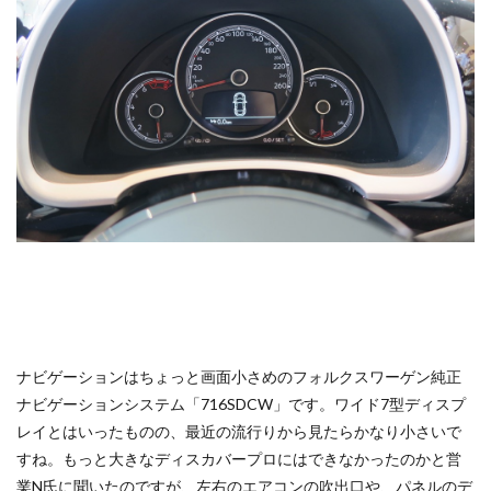
ナビゲーションはちょっと画面小さめのフォルクスワーゲン純正
ナビゲーションシステム「716SDCW」です。ワイド7型ディスプ
レイとはいったものの、最近の流行りから見たらかなり小さいで
すね。もっと大きなディスカバープロにはできなかったのかと営
業N氏に聞いたのですが、左右のエアコンの吹出口や、パネルのデ