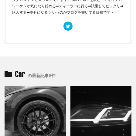
ワーゲンが気になり始める➡︎ディーラーに行く➡︎試乗してビックリ➡︎
購入する➡︎幸せになる というのがブログを書いてる目標です・
Car
の最新記事8件