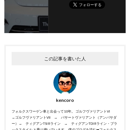
この記事を書いた人
kencoro
フォルクスワーゲン車と出会って10年。 ゴルフヴァリアントVI
→ゴルフヴァリアントVII → パサートヴァリアント（アンバサダ
ー）→ ティグアンTSI Rライン → ティグアンTDI Rライン・ブラ
ックスタイル と乗り継いでいます。 僕のブログを読む➡︎フォルクス