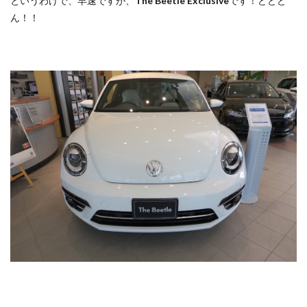
というわけで、早速ですが、
The Beetle Exclusive
です！どどど
ん！！