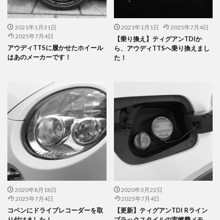
2021年1月31日
2021年1月1日
2025年7月4日
2025年7月4日
【乗り換え】ティグアンTDIか
アウディTTSに履かせたホイール
ら、アウディTTSへ乗り換えまし
はあのメーカーです！
た！
2020年8月18日
2020年3月22日
2025年7月4日
2025年7月4日
コペンにドライブレコーダーを取
【更新】ティグアンTDI Rライン
り付けました！
ブラックスタイルの実燃費メモ