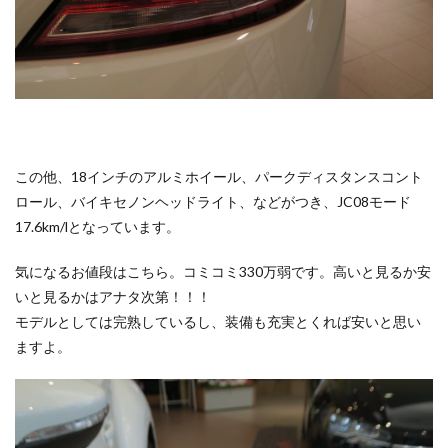
この他、18インチのアルミホイール、パークディスタンスコント
ロール、バイキセノンヘッドライト、などがつき、JC08モード
17.6km/lとなっています。
気になるお値段はこちら。コミコミ330万弱です。高いと見るか安
いと見るかはアナタ次第！！！
モデルとしては完熟しているし、装備も充実とくれば安いと思い
ますよ。