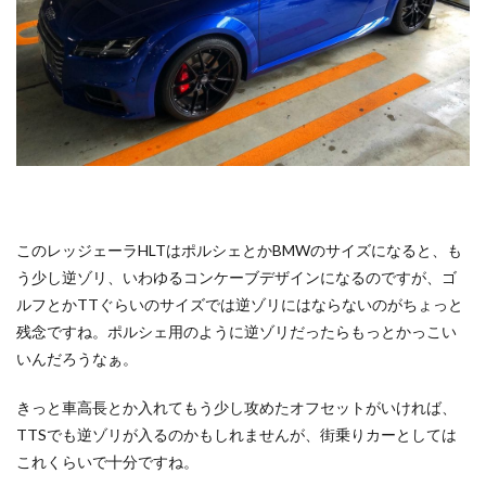
このレッジェーラHLTはポルシェとかBMWのサイズになると、も
う少し逆ゾリ、いわゆるコンケーブデザインになるのですが、ゴ
ルフとかTTぐらいのサイズでは逆ゾリにはならないのがちょっと
残念ですね。ポルシェ用のように逆ゾリだったらもっとかっこい
いんだろうなぁ。
きっと車高長とか入れてもう少し攻めたオフセットがいければ、
TTSでも逆ゾリが入るのかもしれませんが、街乗りカーとしては
これくらいで十分ですね。