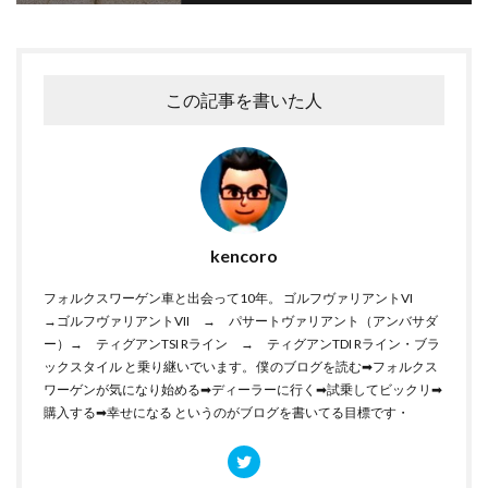
この記事を書いた人
kencoro
フォルクスワーゲン車と出会って10年。 ゴルフヴァリアントVI
→ゴルフヴァリアントVII → パサートヴァリアント（アンバサダ
ー）→ ティグアンTSI Rライン → ティグアンTDI Rライン・ブラ
ックスタイル と乗り継いでいます。 僕のブログを読む➡︎フォルクス
ワーゲンが気になり始める➡︎ディーラーに行く➡︎試乗してビックリ➡︎
購入する➡︎幸せになる というのがブログを書いてる目標です・