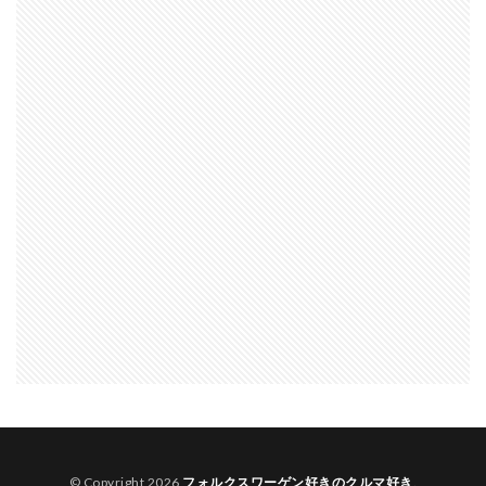
© Copyright 2026
フォルクスワーゲン好きのクルマ好き
.