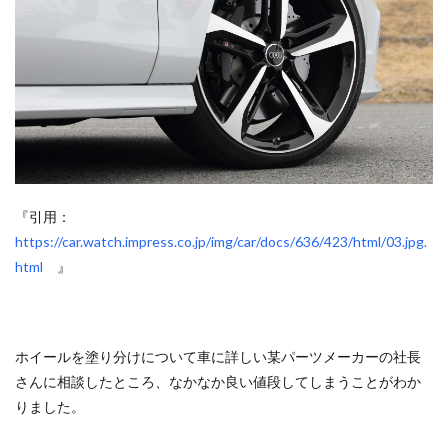
『引用：
https://car.watch.impress.co.jp/img/car/docs/636/423/html/03.jpg.
html
』
ホイールを塗り分けについて車に詳しい某パーツメーカーの社長
さんに相談したところ、なかなか良い値段してしまうことがわか
りました。