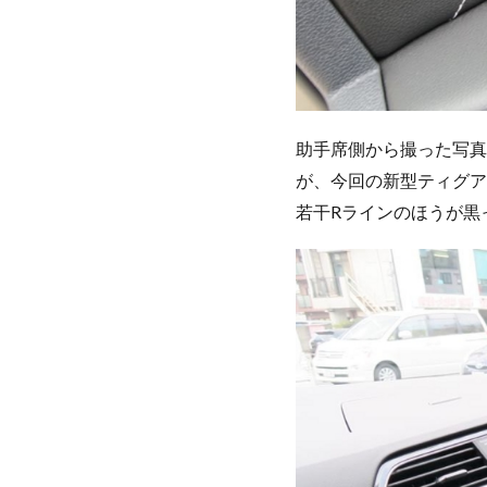
助手席側から撮った写真
が、今回の新型ティグア
若干Rラインのほうが黒