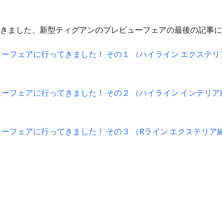
きました、新型ティグアンのプレビューフェアの最後の記事に
ーフェアに行ってきました！ その１ （ハイライン エクステリア
ーフェアに行ってきました！ その２ （ハイライン インテリア編
ーフェアに行ってきました！ その３ （Rライン エクステリア編