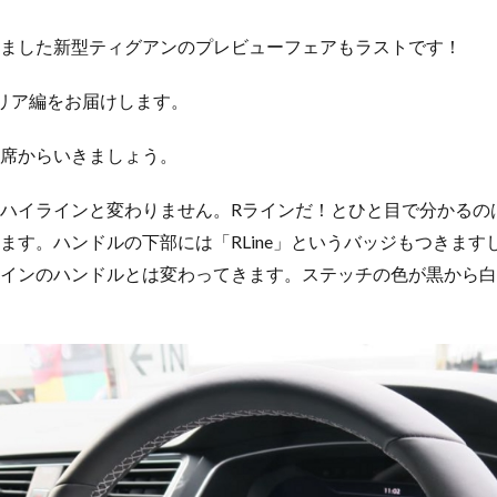
ました新型ティグアンのプレビューフェアもラストです！
リア編をお届けします。
席からいきましょう。
ハイラインと変わりません。Rラインだ！とひと目で分かるの
ます。ハンドルの下部には「RLine」というバッジもつきます
インのハンドルとは変わってきます。ステッチの色が黒から白