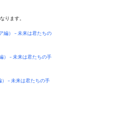
なります。
編） – 未来は君たちの
） – 未来は君たちの手
） – 未来は君たちの手