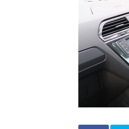
Mercedes Bentz
週刊マクラーレン