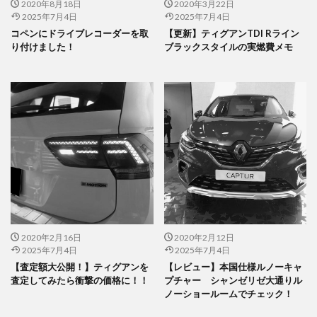
2020年8月18日
2020年3月22日
2025年7月4日
2025年7月4日
コペンにドライブレコーダーを取
【更新】ティグアンTDI Rライン
り付けました！
ブラックスタイルの実燃費メモ
2020年2月16日
2020年2月12日
2025年7月4日
2025年7月4日
【査定額大公開！】ティグアンを
【レビュー】本国仕様ルノーキャ
査定してみたら衝撃の価格に！！
プチャー シャンゼリゼ大通りル
ノーショールームでチェック！