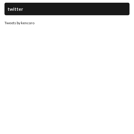
twitter
Tweets by kencoro