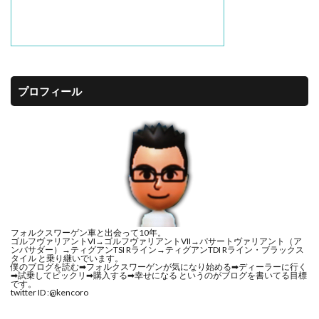
プロフィール
フォルクスワーゲン車と出会って10年。
ゴルフヴァリアントVI→ゴルフヴァリアントVII→パサートヴァリアント（ア
ンバサダー）→ティグアンTSI Rライン→ティグアンTDI Rライン・ブラックス
タイル と乗り継いでいます。
僕のブログを読む➡︎フォルクスワーゲンが気になり始める➡︎ディーラーに行く
➡︎試乗してビックリ➡︎購入する➡︎幸せになる というのがブログを書いてる目標
です。
twitter ID :
@kencoro