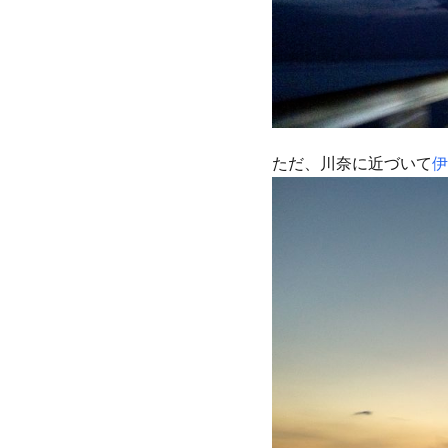
ただ、川奈に近づいて
伊