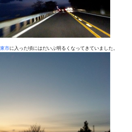
東市
に入った頃にはだいぶ明るくなってきていました。