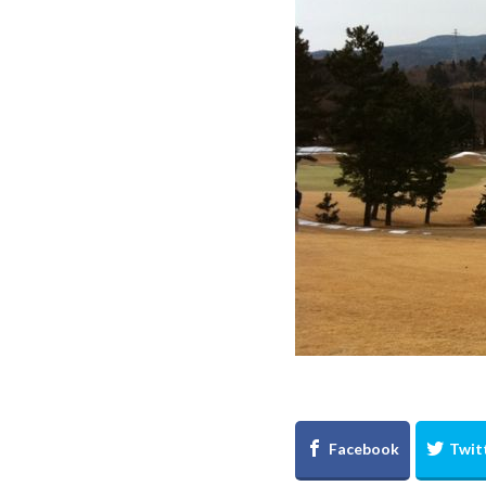
Mercedes Bentz
週刊マクラーレン