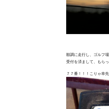
順調に走行し、ゴルフ場
受付を済まして、もらっ
７７番！！！こりゃ幸先