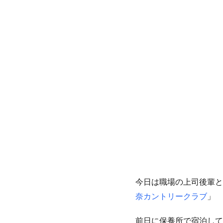
今日は職場の上司後輩と
奈カントリークラブ
」
前日に保養所で宿泊して