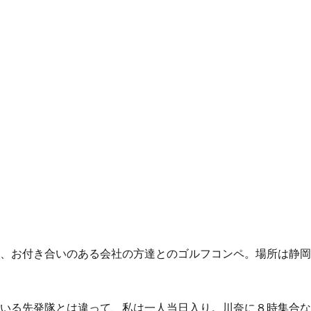
、お付き合いのある会社の方達とのゴルフコンペ。場所は静岡
いる先発隊とは違って、私は一人当日入り。川奈に８時集合な