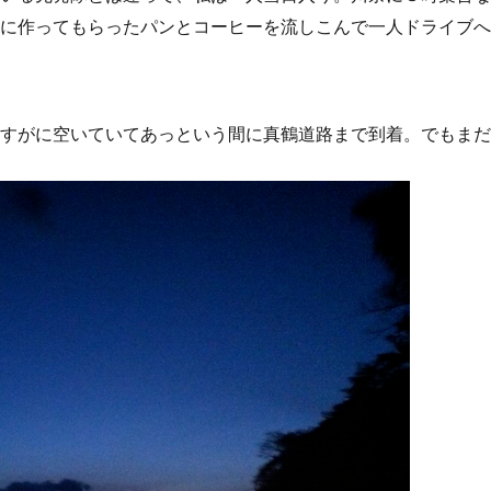
に作ってもらったパンとコーヒーを流しこんで一人ドライブへ
すがに空いていてあっという間に真鶴道路まで到着。でもまだ