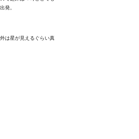
出発。
外は星が見えるぐらい真